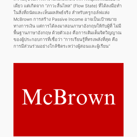
เดียว แต่เกิดจาก “ภาวะลื่นไหล” (Flow State) ที่ได้ลงมือทำ
ในสิ่งที่ถนัดและเห็นผลลัพธ์จริง สำหรับครูกอล์ฟแห่ง
McBrown การสร้าง Passive Income อาจเป็นเป้าหมาย
ทางการเงิน แต่การได้ลงมาสอนภาษาอังกฤษให้กับผู้ที่ ไม่มี
พื้นฐานภาษาอังกฤษ ด้วยตัวเอง คือการเติมเต็มจิตวิญญาณ
ของผู้ประกอบการที่เชื่อว่า “การเรียนรู้ที่ทรงพลังที่สุด คือ
การมีส่วนร่วมอย่างใกล้ชิดระหว่างผู้สอนและผู้เรียน”