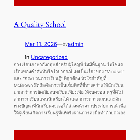
A Quality School
Mar 11, 2026
—
admin
by
in
Uncategorized
การเรียนภาษาอังกฤษสำหรับผู้ใหญ่ที่ ไม่มีพื้นฐาน ไม่ใช่แค่
เรื่องของคำศัพท์หรือไวยากรณ์ แต่เป็นเรื่องของ “Mindset”
และ “กระบวนการเรียนรู้” ที่ถูกต้อง หัวใจสำคัญที่
McBrown ยึดถือคือการเป็นเข็มทิศที่ชี้ทางสว่างให้นักเรียน
มากกว่าการยัดเยียดบทเรียนเพียงเพื่อให้จบครอส ครูที่ดีไม่
สามารถเรียนแทนนักเรียนได้ แต่สามารถวางแผนและดัก
ทางปัญหาที่นักเรียนจะเจอได้ล่วงหน้าจากประสบการณ์ เพื่อ
ให้ผู้เรียนเกิดการเรียนรู้ที่แท้จริงผ่านการลงมือทำด้วยตัวเอง