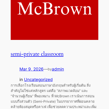
semi-private classroom
Mar 9, 2026
—
admin
by
in
Uncategorized
การเลือกโรงเรียนสอนภาษาอังกฤษสำหรับผู้เริ่มต้น สิ่ง
สำคัญไม่ใช่แค่หลักสูตร แต่คือ “สภาพแวดล้อม” และ
“จำนวนผู้เรียน” ที่พอเหมาะ ที่ McBrown เราเน้นการสอน
แบบกึ่งส่วนตัว (Semi-Private) ในบรรยากาศที่ผ่อนคลาย
คล้ายห้องสมุดหรือคาเฟ่ เพื่อช่วยลดความประหม่าและเพิ่ม