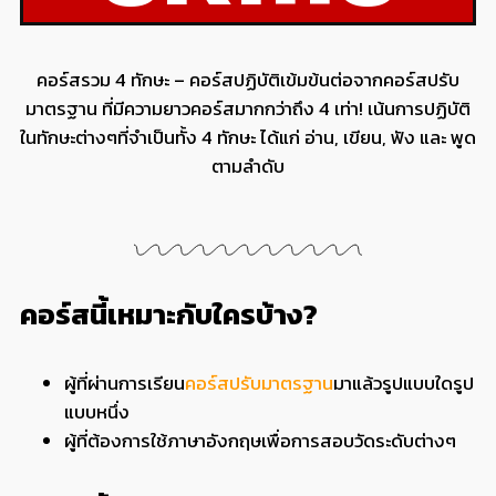
คอร์สรวม 4 ทักษะ –
คอร์สปฏิบัติเข้มข้นต่อจากคอร์สปรับ
มาตรฐาน ที่มีความยาวคอร์สมากกว่าถึง 4 เท่า! เน้นการปฏิบัติ
ในทักษะต่างๆที่จำเป็นทั้ง 4 ทักษะ ได้แก่ อ่าน, เขียน, ฟัง และ พูด
ตามลำดับ
คอร์สนี้เหมาะกับใครบ้าง?
ผู้ที่ผ่านการเรียน
คอร์สปรับมาตรฐาน
มาแล้วรูปแบบใดรูป
แบบหนึ่ง
ผู้ที่ต้องการใช้ภาษาอังกฤษเพื่อการสอบวัดระดับต่างๆ