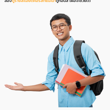
ลอง
ดูรายละเอียดคอร์สที่แนะนำ
ดูก่อนสิ เผื่อจะช่วยได้