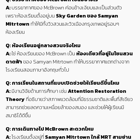
A:
บรรยากาศของ McBrown ค่อนข้างเงียบและเป็นส่วนตัว
เพราะห้องเรียนตั้งอยู่บน
Sky Garden ของ Samyan
Mitrtown
ทำให้มีทั้งวิวสวนและวิวเมืองกรุงเทพอยู่รอบๆ
ห้องเรียน
Q: ห้องเรียนอยู่กลางสวนจริงไหม
A:
ใช่ ห้องเรียนของ McBrown เป็น
ห้องเดียวที่อยู่ในโซนสวน
ดาดฟ้า
ของ Samyan Mitrtown ทำให้บรรยากาศแตกต่างจาก
โรงเรียนสอนภาษาอังกฤษทั่วไป
Q: การเรียนในสถานที่แบบเปิดช่วยให้เรียนดีขึ้นไหม
A:
มีงานวิจัยด้านการศึกษา เช่น
Attention Restoration
Theory
ที่อธิบายว่าสภาพแวดล้อมที่มีธรรมชาติและพื้นที่สีเขียว
สามารถช่วยลดความเหนื่อยล้าของสมอง และช่วยให้ผู้เรียนมี
สมาธิได้ดีขึ้น
Q: การเดินทางไป McBrown สะดวกไหม
A:
โรงเรียนตั้งอยู่ที่
Samyan Mitrtown ใกล้ MRT สามย่าน