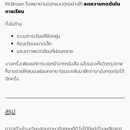
McBrown จึงพยายามออกแบบทุกอย่างให้
ลดความกดดันใน
การเรียน
ทั้งในด้าน
ระบบการเรียนที่ยืดหยุ่น
ห้องเรียนขนาดเล็ก
และสภาพแวดล้อมที่ผ่อนคลาย
บางครั้งเพียงแค่การเงยหน้าจากหนังสือ แล้วมองเห็นวิวกรุงเทพ
ก็อาจช่วยให้สมองผ่อนคลาย ก่อนจะกลับมาฝึกภาษาอังกฤษต่อได้
อีกครั้ง
สรุป
การสร้างโรงเรียนสอนภาษาอังกฤษที่ดี ไม่ได้มีแค่เรื่องหลักสูตร