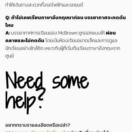
ทำให้เดินทางสะดวกทั้งรถไฟฟ้าและรถยนต์
Q: ถ้าไม่เคยเรียนภาษาอังกฤษมาก่อน บรรยากาศจะกดดัน
ไหม
A:
บรรยากาศการเรียนของ
McBrown
ถูกออกแบบให้
ผ่อน
คลายและไม่กดดัน
โดยเน้นห้องเรียนขนาดเล็กและการดูแล
นักเรียนอย่างใกล้ชิด เหมาะกับผู้ที่เริ่มต้นเรียนภาษาอังกฤษจาก
ศูนย์
Need some
help?
อยากทราบรายละเอียดหรือเปล่า?