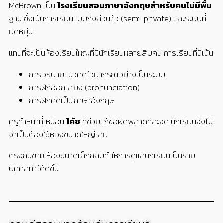
McBrown เป็น
โรงเรียนสอนภาษาอังกฤษสำหรับคนไม่มีพื้น
ฐาน ซึ่งเน้นการเรียนแบบกึ่งส่วนตัว (semi-private) และระบบที่
ยืดหยุ่น
แทนที่จะเป็นห้องเรียนใหญ่ที่มีนักเรียนหลายสิบคน การเรียนที่นี่เน้น
การอธิบายแนวคิดไวยากรณ์อย่างเป็นระบบ
การฝึกออกเสียง (pronunciation)
การฝึกคิดเป็นภาษาอังกฤษ
ครูทำหน้าที่เหมือน
โค้ช
ที่ช่วยแก้ข้อผิดพลาดทีละจุด นักเรียนจึงไม่
จำเป็นต้องใช้ห้องขนาดใหญ่เลย
ตรงกันข้าม ห้องขนาดเล็กกลับทำให้การดูแลนักเรียนเป็นราย
บุคคลทำได้ดีขึ้น