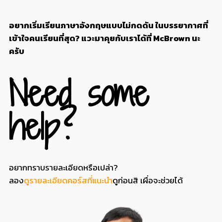
อยากเริ่มเรียนภาษาอังกฤษแบบไม่กดดัน
ในบรรยากาศที่
เข้าใจคนเรียนที่สุด
?
แวะมาคุยกับเราได้ที่
McBrown
นะ
ครับ
Need some
help?
อยากทราบรายละเอียดหรือเปล่า?
ลอง
ดูรายละเอียดคอร์สที่แนะนำ
ดูก่อนสิ เผื่อจะช่วยได้