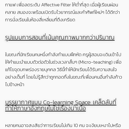
กาแฟ เพื่อลดระดับ
Affective Filter
ให้ต่ำที่สุด เมื่อผู้เรียนผ่อน
คลาย สมองจะพร้อมเปิดรับไวยากรณ์และคำศัพท์ใหม่ๆ ได้ดีกว่า
การนั่งเรียนในห้องสี่เหลี่ยมที่ตึงเครียด
รูปแบบการสอนที่เน้นคุณภาพมากกว่าปริมาณ
ในขณะที่นักเรียนคนหนึ่งกำลังทำแบบฝึกหัด ครูผู้สอนจะเดินเข้าไป
ให้คำแนะนำแบบตัวต่อตัวในช่วงเวลาสั้นๆ
(Micro-teaching)
เพื่อ
แก้ไขจุดบกพร่องรายบุคคล วิธีนี้ทำให้นักเรียนได้รับความสนใจ
อย่างเต็มที่ โดยไม่รู้สึกว่าถูกทอดทิ้งในขณะที่เพื่อนคนอื่นกำลังก้าว
ไปข้างหน้า
บรรยากาศแบบ Co-learning Space: เคล็ดลับที่
ทำให้ภาษาอังกฤษไม่ใช่เรื่องน่าเบื่อ
หลายคนอาจสงสัยว่าการเรียนไม่เกิน
10
คน จะเงียบเหงาไปหรือ